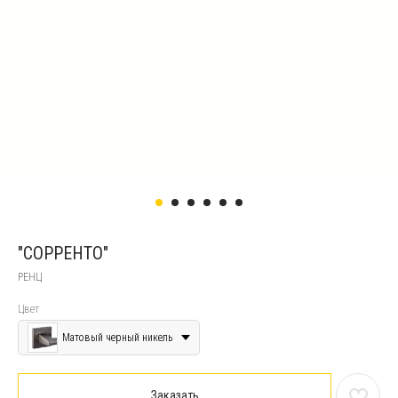
"СОРРЕНТО"
РЕНЦ
Цвет
Матовый черный никель
Заказать