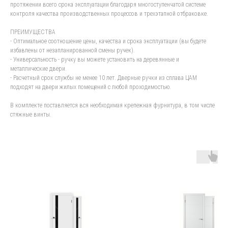
протяжении всего срока эксплуатации благодаря многоступенчатой системе
контроля качества производственных процессов и трехэтапной отбраковке.
ПРЕИМУЩЕСТВА
- Оптимальное соотношение цены, качества и срока эксплуатации (вы будете
избавлены от незапланированной смены ручек).
- Универсальность - ручку вы можете установить на деревянные и
металлические двери.
- Расчетный срок службы не менее 10 лет. Дверные ручки из сплава ЦАМ
подходят на двери жилых помещений с любой проходимостью.
В комплекте поставляется вся необходимая крепежная фурнитура, в том числе
стяжные винты.