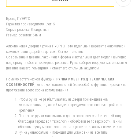
Бренд: ПУЭРТО
Гарантия производителя, лет: 5
Форма розетки: Квадратная
Размер розетки: 54мм
Алюминиевая дверная ручка ПУЭРТО - это идеальный вариант экономичной
комплектации дверей квартиры. Сегмент эконом.
Современный дизайн, лаконичная форма и актуальный цвет модели выгодно
подчеркнут любое интерьерное решение. Ручка соберет воедино все элементы
дизайна вашего помещения и станет его стильным акцентом.
Помимо эстетической функции,
РУЧКА ИМЕЕТ РЯД ТЕХНИЧЕСКИХ
ОСОБЕННОСТЕЙ
, которые позволяют ей бесперебойно функционировать на
протяжении всего срока использования
Чтобы ручка не разбалтывалась на двери при ежедневном
использовании, в данной модели предусмотрена система тройного
крепления.
Покрытие ручки максимально долго сохраняет свой внешний вид
благодаря передовой технологии обработки ее поверхности. Таким
образом ручку можно использовать даже во влажных помещениях.
Ручка универсальна и подходит для установки на все типы