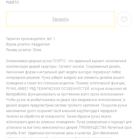
PUERTO
Заказать
Гарантия производителя, лет: 1
Форма розетки: Квадратная
Размер розетки: 52мм
Алюминиевая дверная ручка ПУЭРТО - это идеальный вариант экономичной
комплектации дверей квартиры. Сегмент эконом. Современный дизайн,
лаконичная форма и актуальный цвет модели выгодно подчеркнут любое
интерьерное решение. Ручка соберет воедино все элементы дизайна вашего
помещения и станет его стильным акцентом. Помимо эстетической функции,
РУЧКА ИМЕЕТ РЯД ТЕХНИЧЕСКИХ ОСОБЕННОСТЕЙ, которые позволяют ей
бесперебойно функционировать на протяжении всего срока использования
Чтобы ручка не разбалтывалась на двери при ежедневном использовании, в
данной модели предусмотрена система тройного крепления. Покрытие ручки
максимально долго сохраняет свой внешний вид благодаря передовой
технологии обработки ее поверхности. Таким образом ручку можно
использовать даже во влажных помещениях. Ручка универсальна и подходит для
установки на все типы межкомнатных дверей. ПРЕИМУЩЕСТВА Расчетный срок
службы 8 лет. Идеальное соотношение цены и качества. Для обеспечения