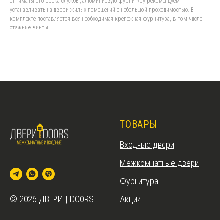
оптимального срока службы, алюминиевую фурнитуру рекомендуем
устанавливать на двери жилых помещений с небольшой проходимостью. В
комплекте поставляется вся необходимая крепежная фурнитура, в том числе
стяжные винты.
ТОВАРЫ
Входные двери
Межкомнатные двери
Фурнитура
Акции
© 2026 ДВЕРИ | DOORS