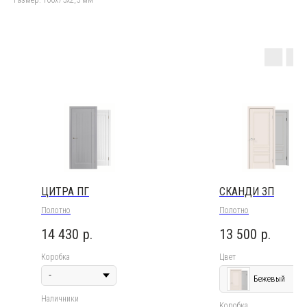
Размер: 100х75х2,5 мм
ЦИТРА ПГ
СКАНДИ 3П
Полотно
Полотно
14 430
р.
13 500
р.
Коробка
Цвет
Бежевый
Наличники
Коробка