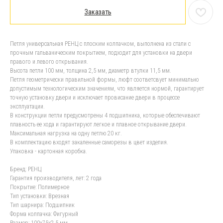
Заказать
Петля универсальная РЕНЦ с плоским колпачком, выполнена из стали с
прочным гальваническим покрытием, подходит для установки на двери
правого и левого открывания.
Высота петли 100 мм, толщина 2,5 мм, диаметр втулки 11,5 мм.
Петля геометрически правильной формы, люфт соответсвует минимально
допустимым технологическим значениям, что является нормой, гарантирует
точную установку двери и исключает провисание двери в процессе
эксплуатации.
В конструкции петли предусмотрены 4 подшипника, которые обеспечивают
плавность ее хода и гарантируют легкое и плавное открывание двери.
Максимальная нагрузка на одну петлю 20 кг.
В комплектацию входят закаленные саморезы в цвет изделия.
Упаковка - картонная коробка.
Бренд: РЕНЦ
Гарантия производителя, лет: 2 года
Покрытие: Полимерное
Тип установки: Врезная
Тип шарнира: Подшипник
Форма колпачка: Фигурный