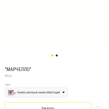
"МАРЧЕЛЛО"
РЕНЦ
Цвет
Никель матовый никель блестящий
Заказать