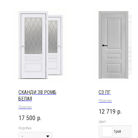
СКАНДИ 3В РОМБ
C3 ПГ
БЕЛАЯ
Полотно
Полотно
12 719
р.
17 500
р.
Цвет
Коробка
Грей