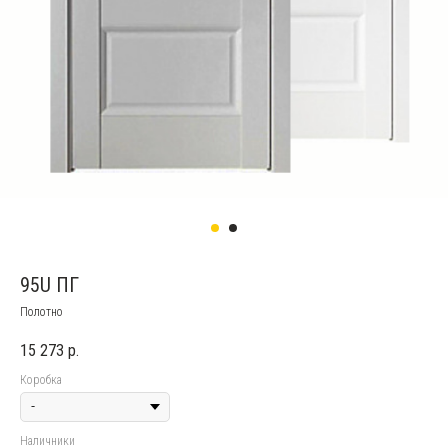
95U ПГ
Полотно
15 273
р.
Коробка
Наличники