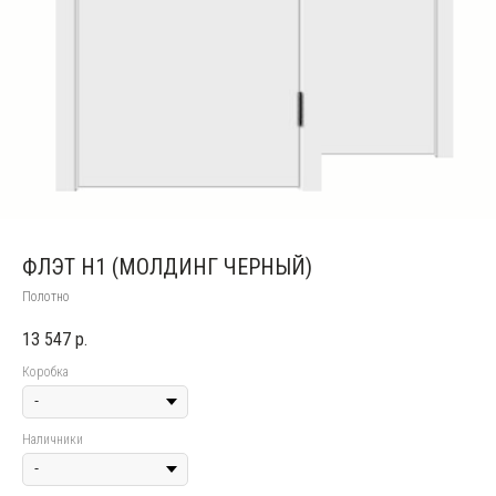
ФЛЭТ H1 (МОЛДИНГ ЧЕРНЫЙ)
Полотно
13 547
р.
Коробка
Наличники