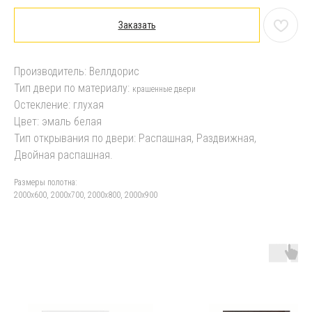
Заказать
Производитель: Веллдорис
Тип двери по материалу:
крашенные двери
Остекление: глухая
Цвет: эмаль белая
Тип открывания по двери: Распашная, Раздвижная,
Двойная распашная.
Размеры полотна:
2000х600, 2000х700, 2000х800, 2000х900