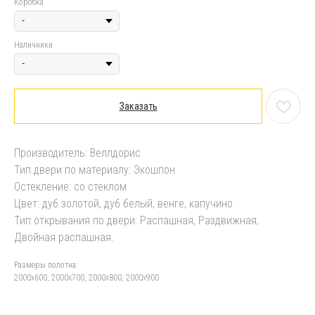
Коробка
Наличники
Заказать
Производитель: Веллдорис
Тип двери по материалу: Экошпон
Остекление: со стеклом
Цвет: дуб золотой, дуб белый, венге, капучино
Тип открывания по двери: Распашная, Раздвижная,
Двойная распашная.
Размеры полотна:
2000х600, 2000х700, 2000х800, 2000х900