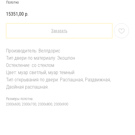
Полотно
15351,00
р.
Заказать
Производитель: Веллдорис
Тип двери по материалу: Экошпон
Остекление: со стеклом
Цвет: муар светлый, муар темный
Тип открывания по двери: Распашная, Раздвижная,
Двойная распашная.
Размеры полотна:
2000х600, 2000х700, 2000х800, 2000х900