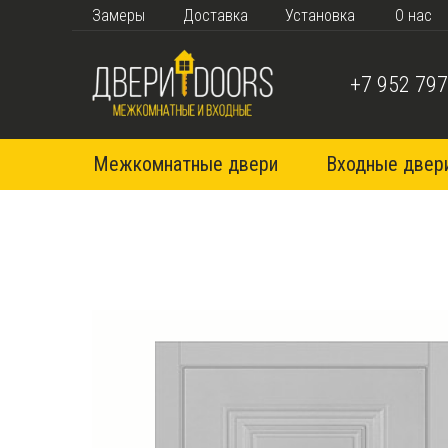
Замеры
Доставка
Установка
О нас
+7 952 797
Межкомнатные двери
Входные двер