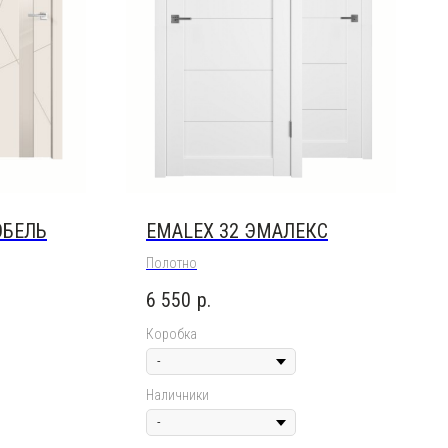
ОБЕЛЬ
EMALEX 32 ЭМАЛЕКС
Полотно
6 550
р.
Коробка
Наличники