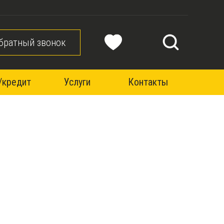
братный звонок
/кредит
Услуги
Контакты