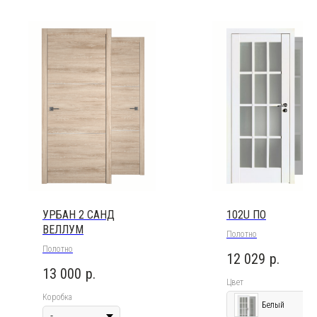
УРБАН 2 САНД
102U ПО
ВЕЛЛУМ
Полотно
Полотно
12 029
р.
13 000
р.
Цвет
Коробка
Белый