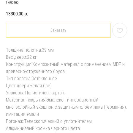
Полотно
13300,00
р.
Заказать
Толщина полотна:39 мм
Вес двери:22 кг
Конструкция:Композитный материал с применением MDF и
древесно-стружечного бруса
Тип полотна:Остекленное
Цвет двери:Белая (ice)
Упаковка:Полиэтилен, картон.
Материал покрытия:Эмалекс - инновационный
многослойный экошпон с защитным слоем лака (Германия),
имитация эмали
Погонаж:Телескопический с уплотнителем
Алюминиевый кромка черного цвета