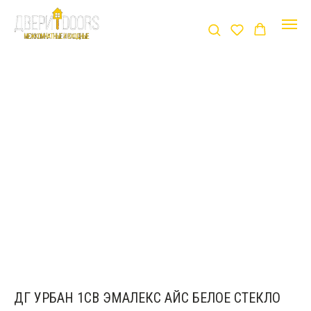
ДГ УРБАН 1СВ ЭМАЛЕКС АЙС БЕЛОЕ СТЕКЛО