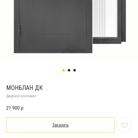
МОНБЛАН ДК
Дверной континент
21 900
р.
Заказать