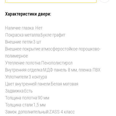
Характеристики двери:
Наличие глазка: Нет
Покраска металла:Букле графит
Внешние петли:3 шт
Внешнее покрытие:атмосферостойкое порошково-
полимерное
Утепление полотна:Пенополистирол
Внутренняя отделка:МДФ панель 8 мм, пленка ПВХ
Уплотнители:3 контура
Цвет внутренней панели:Белая матовая
Задвижка:Есть
Толщина полотна:90 мм
Толщина стали:1,5 мм
Замок дополнительный:ZASS 4 класс