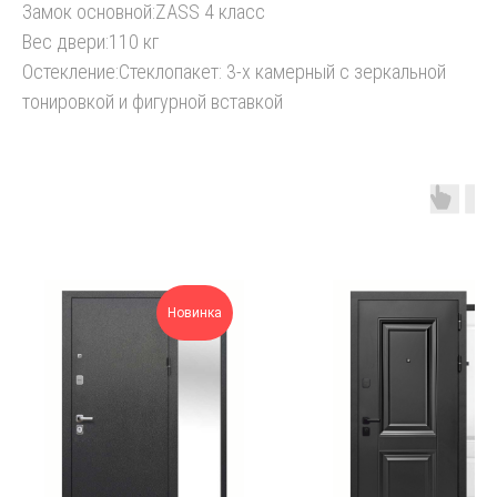
Замок основной:ZASS 4 класс
Вес двери:110 кг
Остекление:Стеклопакет: 3-х камерный с зеркальной
тонировкой и фигурной вставкой
Новинка