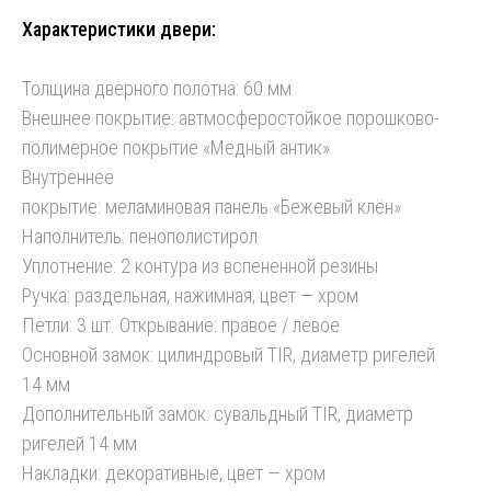
Характеристики двери:
Толщина дверного полотна: 60 мм
Внешнее покрытие: автмосферостойкое порошково-
полимерное покрытие «Медный антик»
Внутреннее
покрытие: меламиновая панель «Бежевый клён»
Наполнитель: пенополистирол
Уплотнение: 2 контура из вспененной резины
Ручка: раздельная, нажимная, цвет — хром
Петли: 3 шт. Открывание: правое / левое
Основной замок: цилиндровый TIR, диаметр ригелей
14 мм
Дополнительный замок: сувальдный TIR, диаметр
ригелей 14 мм
Накладки: декоративные, цвет — хром