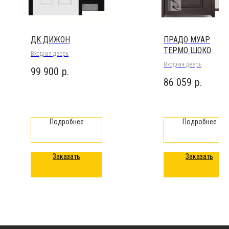
ДК ДИЖОН
ПРАДО МУАР
ТЕРМО ШОКО
Входная дверь
Входная дверь
99 900
р.
86 059
р.
Подробнее
Подробнее
Заказать
Заказать